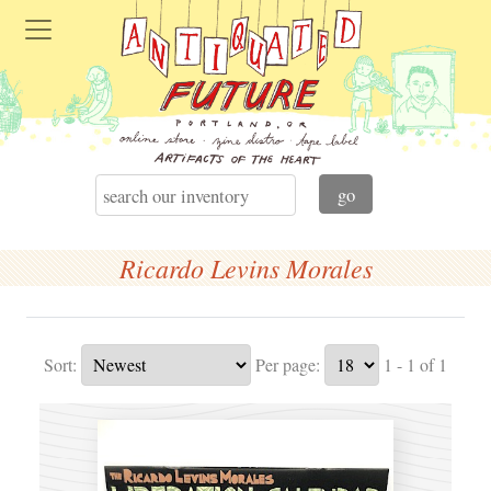
Ricardo Levins Morales
Sort:
Per page:
1 - 1 of 1